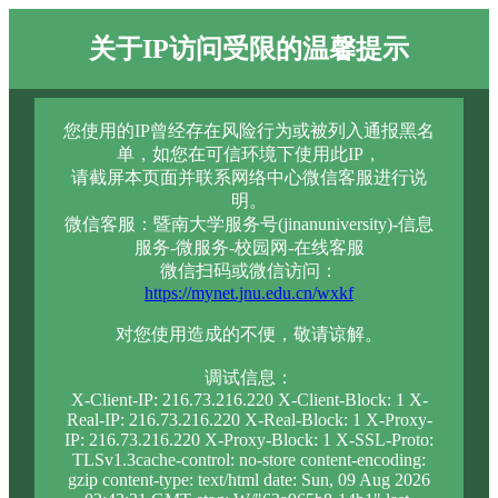
关于IP访问受限的温馨提示
您使用的IP曾经存在风险行为或被列入通报黑名
单，如您在可信环境下使用此IP，
请截屏本页面并联系网络中心微信客服进行说
明。
微信客服：暨南大学服务号(jinanuniversity)-信息
服务-微服务-校园网-在线客服
微信扫码或微信访问：
https://mynet.jnu.edu.cn/wxkf
对您使用造成的不便，敬请谅解。
调试信息：
X-Client-IP: 216.73.216.220 X-Client-Block: 1 X-
Real-IP: 216.73.216.220 X-Real-Block: 1 X-Proxy-
IP: 216.73.216.220 X-Proxy-Block: 1 X-SSL-Proto:
TLSv1.3cache-control: no-store content-encoding:
gzip content-type: text/html date: Sun, 09 Aug 2026