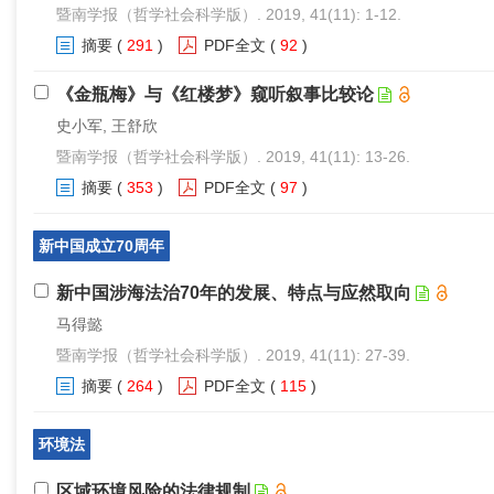
暨南学报（哲学社会科学版）. 2019, 41(11): 1-12.
摘要
(
291
)
PDF全文
(
92
)
《金瓶梅》与《红楼梦》窥听叙事比较论
史小军, 王舒欣
暨南学报（哲学社会科学版）. 2019, 41(11): 13-26.
摘要
(
353
)
PDF全文
(
97
)
新中国成立70周年
新中国涉海法治70年的发展、特点与应然取向
马得懿
暨南学报（哲学社会科学版）. 2019, 41(11): 27-39.
摘要
(
264
)
PDF全文
(
115
)
环境法
区域环境风险的法律规制