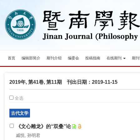
首页
编辑部简介
期刊介绍
编委会
投稿指南
在线期刊
期刊
2019年, 第41卷, 第11期 刊出日期：2019-11-15
全选
古代文学
《文心雕龙》的“双叠”论
戚悦, 孙明君