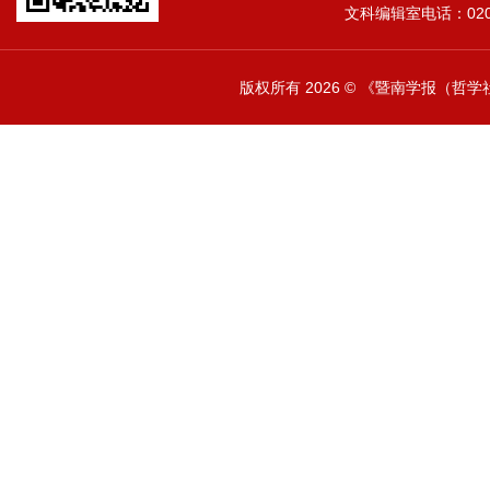
文科编辑室电话：020-
版权所有
2026 © 《暨南学报