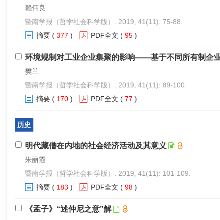
赖伟良
暨南学报（哲学社会科学版）. 2019, 41(11): 75-88.
摘要
(
377
)
PDF全文
(
95
)
环境规制对工业企业集聚的影响——基于不同所有制企
樊兰
暨南学报（哲学社会科学版）. 2019, 41(11): 89-100.
摘要
(
170
)
PDF全文
(
77
)
历史
明代藏僧在内地的社会经济活动及其意义
朱丽霞
暨南学报（哲学社会科学版）. 2019, 41(11): 101-109.
摘要
(
183
)
PDF全文
(
98
)
《孟子》“述仲尼之意”解