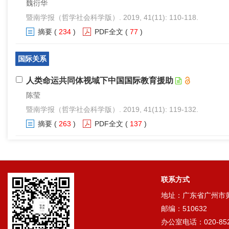
魏衍华
暨南学报（哲学社会科学版）. 2019, 41(11): 110-118.
摘要
(
234
)
PDF全文
(
77
)
国际关系
人类命运共同体视域下中国国际教育援助
陈莹
暨南学报（哲学社会科学版）. 2019, 41(11): 119-132.
摘要
(
263
)
PDF全文
(
137
)
联系方式
地址：广东省广州市黄埔
邮编：510632
办公室电话：020-852