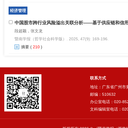
经济管理
中国股市跨行业风险溢出关联分析——基于供应链和信
段超颖，张文龙
暨南学报（哲学社会科学版）. 2025, 47(9): 169-196.
摘要
(
210
)
联系方式
地址：广东省广州市黄埔
邮编：510632
办公室电话：020-852
文科编辑室电话：020-