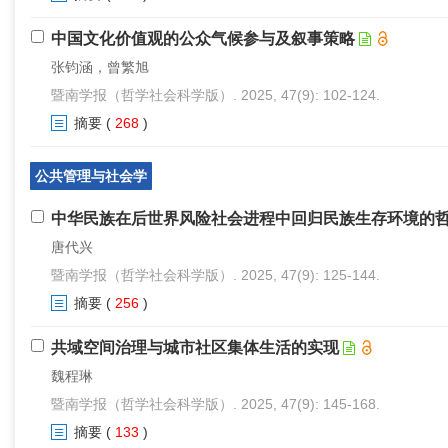
中国文化价值观的公众气候参与及叙事策略
张钧涵，曾繁旭
暨南学报（哲学社会科学版）. 2025, 47(9): 102-124.
摘要
(
268
)
公共管理与社会学
中华民族在后世界风险社会进程中回归民族生存环境的
唐代兴
暨南学报（哲学社会科学版）. 2025, 47(9): 125-144.
摘要
(
256
)
共域空间治理与城市社区集体生活的实现
魏程琳
暨南学报（哲学社会科学版）. 2025, 47(9): 145-168.
摘要
(
133
)