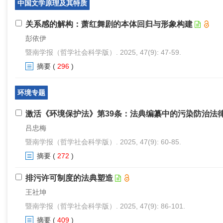
中国文学原理及其特质
关系感的解构：萧红舞剧的本体回归与形象构建
彭依伊
暨南学报（哲学社会科学版）. 2025, 47(9): 47-59.
摘要
(
296
)
环境专题
激活《环境保护法》第39条：法典编纂中的污染防治法
吕忠梅
暨南学报（哲学社会科学版）. 2025, 47(9): 60-85.
摘要
(
272
)
排污许可制度的法典塑造
王社坤
暨南学报（哲学社会科学版）. 2025, 47(9): 86-101.
摘要
(
409
)