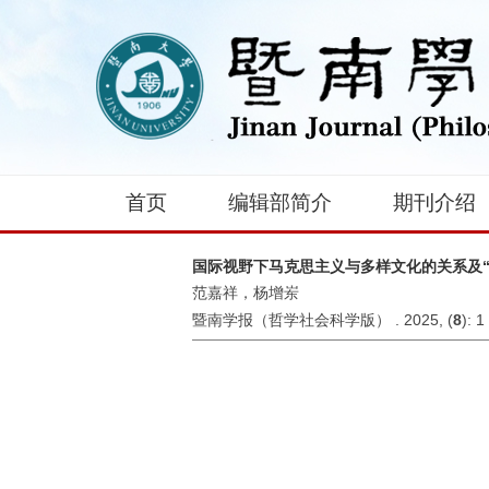
首页
编辑部简介
期刊介绍
国际视野下马克思主义与多样文化的关系及“
范嘉祥，杨增岽
暨南学报（哲学社会科学版） . 2025, (
8
): 1