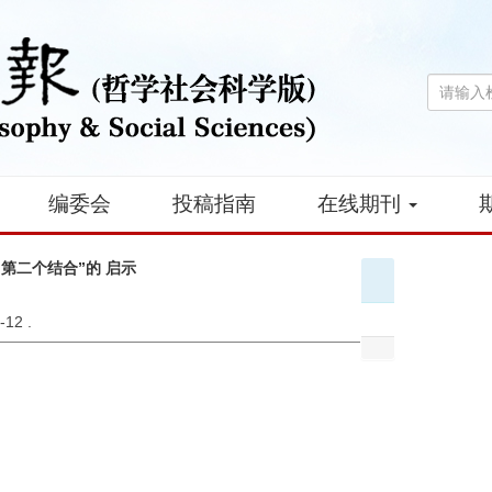
编委会
投稿指南
在线期刊
第二个结合”的 启示
 -12 .