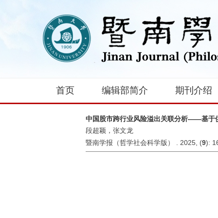
首页
编辑部简介
期刊介绍
中国股市跨行业风险溢出关联分析——基于
段超颖，张文龙
暨南学报（哲学社会科学版） . 2025, (
9
): 