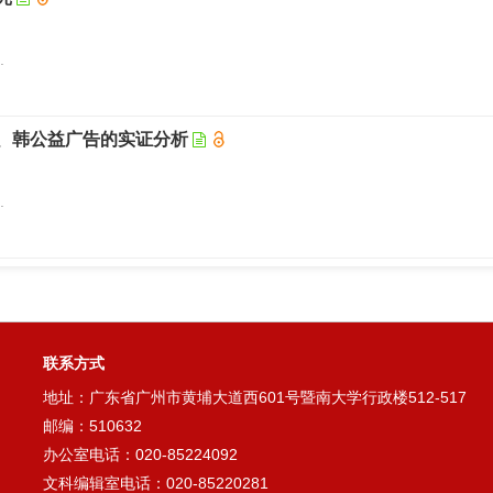
.
、韩公益广告的实证分析
.
联系方式
地址：广东省广州市黄埔大道西601号暨南大学行政楼512-517
邮编：510632
办公室电话：020-85224092
文科编辑室电话：020-85220281