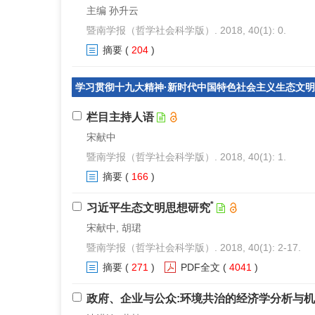
主编 孙升云
暨南学报（哲学社会科学版）. 2018, 40(1): 0.
摘要
(
204
)
学习贯彻十九大精神·新时代中国特色社会主义生态文
栏目主持人语
宋献中
暨南学报（哲学社会科学版）. 2018, 40(1): 1.
摘要
(
166
)
*
习近平生态文明思想研究
宋献中, 胡珺
暨南学报（哲学社会科学版）. 2018, 40(1): 2-17.
摘要
(
271
)
PDF全文
(
4041
)
政府、企业与公众:环境共治的经济学分析与