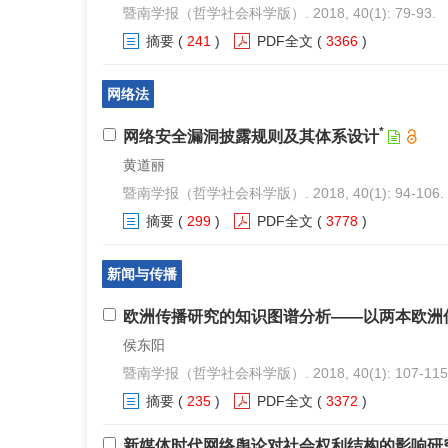
暨南学报（哲学社会科学版）. 2018, 40(1): 79-93.
摘要
(
241
)
PDF全文
(
3366
)
网络法
*
网络安全漏洞披露规则及其体系设计
黄道丽
暨南学报（哲学社会科学版）. 2018, 40(1): 94-106.
摘要
(
299
)
PDF全文
(
3778
)
新闻与传播
欧洲传播研究的知识图谱分析——以两本欧洲传播杂
侯东阳
暨南学报（哲学社会科学版）. 2018, 40(1): 107-115
摘要
(
235
)
PDF全文
(
3372
)
新媒体时代网络舆论对社会权利结构的影响研