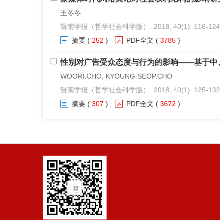
王冬冬
暨南学报（哲学社会科学版）. 2018, 40(1): 116-124
摘要
(
252
)
PDF全文
(
3785
)
性别对广告受众态度与行为的影响——基于中
WOORI.CHO, KYOUNG-SEOP.CHO
暨南学报（哲学社会科学版）. 2018, 40(1): 125-132
摘要
(
307
)
PDF全文
(
3672
)