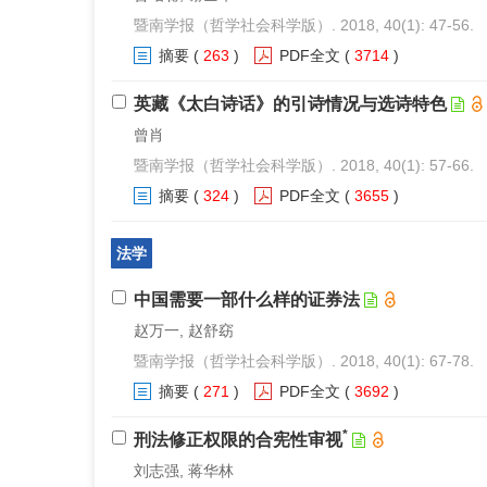
暨南学报（哲学社会科学版）. 2018, 40(1): 47-56.
摘要
(
263
)
PDF全文
(
3714
)
英藏《太白诗话》的引诗情况与选诗特色
曾肖
暨南学报（哲学社会科学版）. 2018, 40(1): 57-66.
摘要
(
324
)
PDF全文
(
3655
)
法学
中国需要一部什么样的证券法
赵万一, 赵舒窈
暨南学报（哲学社会科学版）. 2018, 40(1): 67-78.
摘要
(
271
)
PDF全文
(
3692
)
*
刑法修正权限的合宪性审视
刘志强, 蒋华林