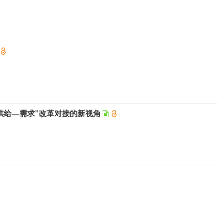
供给—需求”改革对接的新视角