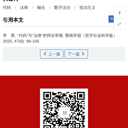
代码
/
法律
/
融合
/
数字法治
/
技治主义
导出引用
引用本文
李 蕾.
“代码”与“法律”的辩证审视. 暨南学报（哲学社会科学版）.
2025, 47(8): 90-106
上一篇
下一篇